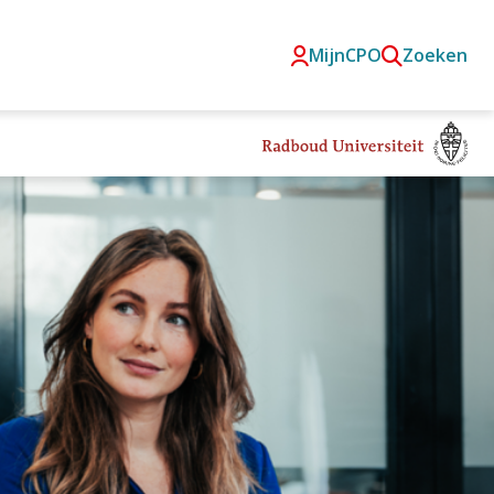
MijnCPO
Zoeken