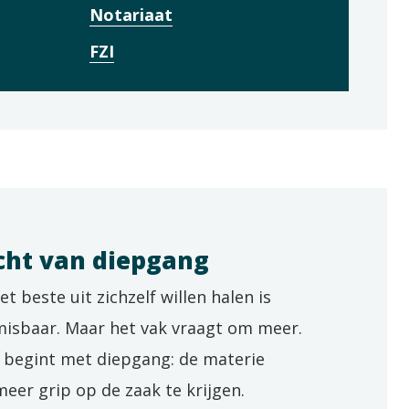
Notariaat
FZI
cht van diepgang
et beste uit zichzelf willen halen is
misbaar. Maar het vak vraagt om meer.
 begint met diepgang: de materie
er grip op de zaak te krijgen.