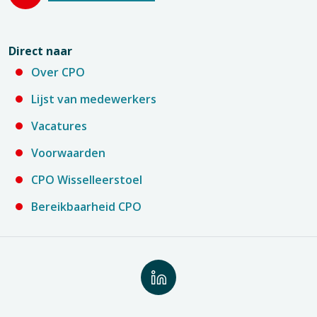
Direct naar
Over CPO
Lijst van medewerkers
Vacatures
Voorwaarden
CPO Wisselleerstoel
Bereikbaarheid CPO
Volg
ons
op