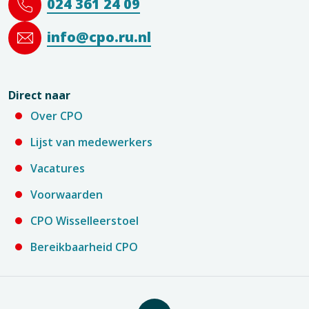
024 361 24 09
info@cpo.ru.nl
Direct naar
Over CPO
Lijst van medewerkers
Vacatures
Voorwaarden
CPO Wisselleerstoel
Bereikbaarheid CPO