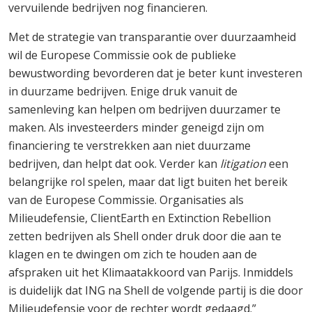
vervuilende bedrijven nog financieren.
Met de strategie van transparantie over duurzaamheid
wil de Europese Commissie ook de publieke
bewustwording bevorderen dat je beter kunt investeren
in duurzame bedrijven. Enige druk vanuit de
samenleving kan helpen om bedrijven duurzamer te
maken. Als investeerders minder geneigd zijn om
financiering te verstrekken aan niet duurzame
bedrijven, dan helpt dat ook. Verder kan
litigation
een
belangrijke rol spelen, maar dat ligt buiten het bereik
van de Europese Commissie. Organisaties als
Milieudefensie, ClientEarth en Extinction Rebellion
zetten bedrijven als Shell onder druk door die aan te
klagen en te dwingen om zich te houden aan de
afspraken uit het Klimaatakkoord van Parijs. Inmiddels
is duidelijk dat ING na Shell de volgende partij is die door
Milieudefensie voor de rechter wordt gedaagd.”