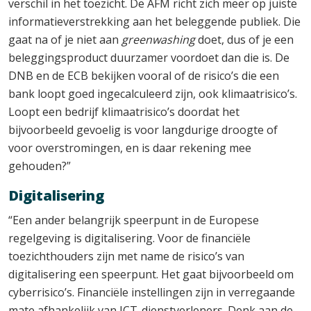
verschil in het toezicht. De AFM richt zich meer op juiste
informatieverstrekking aan het beleggende publiek. Die
gaat na of je niet aan
greenwashing
doet, dus of je een
beleggingsproduct duurzamer voordoet dan die is. De
DNB en de ECB bekijken vooral of de risico’s die een
bank loopt goed ingecalculeerd zijn, ook klimaatrisico’s.
Loopt een bedrijf klimaatrisico’s doordat het
bijvoorbeeld gevoelig is voor langdurige droogte of
voor overstromingen, en is daar rekening mee
gehouden?”
Digitalisering
“Een ander belangrijk speerpunt in de Europese
regelgeving is digitalisering. Voor de financiële
toezichthouders zijn met name de risico’s van
digitalisering een speerpunt. Het gaat bijvoorbeeld om
cyberrisico’s. Financiële instellingen zijn in verregaande
mate afhankelijk van ICT-dienstverleners. Denk aan de