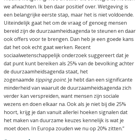
we afwachten. Ik ben daar positief over. Wetgeving is
een belangrijke eerste stap, maar het is niet voldoende.
Uiteindelijk gaat het om de vraag of genoeg mensen
bereid zijn de duurzaamheidsagenda te steunen en daar
ook offers voor te brengen. Dan heb je een goede kans
dat het ook echt gaat werken. Recent
sociaalwetenschappelijk onderzoek suggereert dat je
dat punt kunt bereiken als 25% van de bevolking achter
de duurzaamheidsagenda staat, het
zogenaamde
tipping point
. Je hebt dan een significante
minderheid van waaruit de duurzaamheidsagenda zich
verder kan verspreiden, want mensen zijn sociale
wezens en doen elkaar na. Ook als je niet bij die 25%
hoort, krijg je dan vanuit allerlei hoeken signalen dat
het maken van duurzame keuzes kennelijk is wat je
moet doen. In Europa zouden we nu op 20% zitten.”