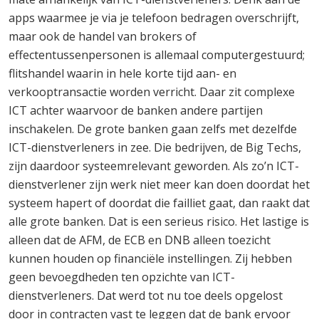
apps waarmee je via je telefoon bedragen overschrijft,
maar ook de handel van brokers of
effectentussenpersonen is allemaal computergestuurd;
flitshandel waarin in hele korte tijd aan- en
verkooptransactie worden verricht. Daar zit complexe
ICT achter waarvoor de banken andere partijen
inschakelen. De grote banken gaan zelfs met dezelfde
ICT-dienstverleners in zee. Die bedrijven, de Big Techs,
zijn daardoor systeemrelevant geworden. Als zo’n ICT-
dienstverlener zijn werk niet meer kan doen doordat het
systeem hapert of doordat die failliet gaat, dan raakt dat
alle grote banken. Dat is een serieus risico. Het lastige is
alleen dat de AFM, de ECB en DNB alleen toezicht
kunnen houden op financiële instellingen. Zij hebben
geen bevoegdheden ten opzichte van ICT-
dienstverleners. Dat werd tot nu toe deels opgelost
door in contracten vast te leggen dat de bank ervoor