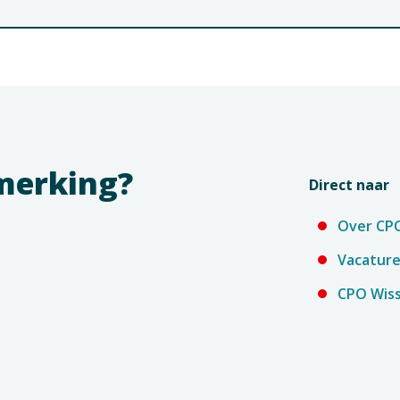
pmerking?
Direct naar
Over CP
Vacatur
CPO Wiss