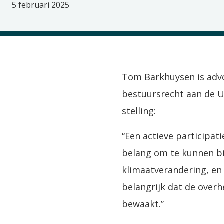
5 februari 2025
Tom Barkhuysen is advo
bestuursrecht aan de Un
stelling:
“Een actieve participa
belang om te kunnen b
klimaatverandering, en
belangrijk dat de over
bewaakt.”