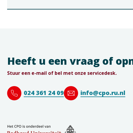
Heeft u een vraag of o
Stuur een e-mail of bel met onze servicedesk.
024 361 24 09
info@cpo.ru.nl