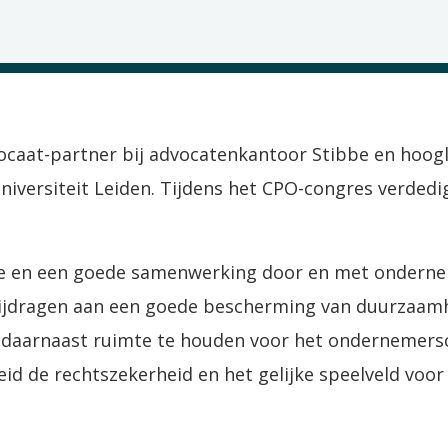
caat-partner bij advocatenkantoor Stibbe en hoogl
iversiteit Leiden. Tijdens het CPO-congres verdedig
tie en een goede samenwerking door en met onderne
ijdragen aan een goede bescherming van duurzaamh
 daarnaast ruimte te houden voor het ondernemersch
heid de rechtszekerheid en het gelijke speelveld vo