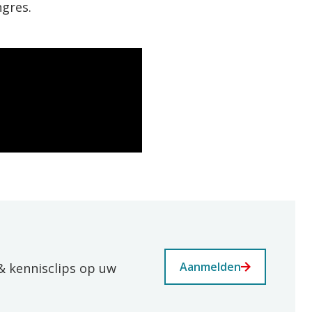
ngres.
Aanmelden
& kennisclips op uw