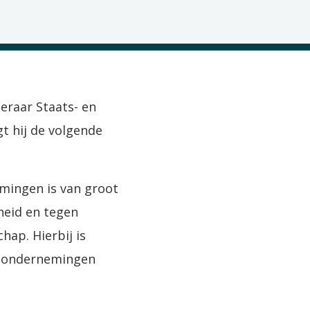
eraar Staats- en
t hij de volgende
mingen is van groot
eid en tegen
ap. Hierbij is
or ondernemingen