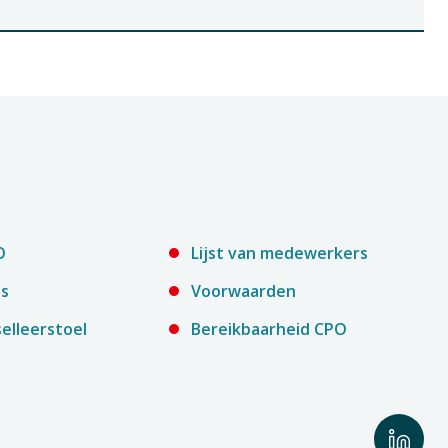
O
Lijst van medewerkers
es
Voorwaarden
elleerstoel
Bereikbaarheid CPO