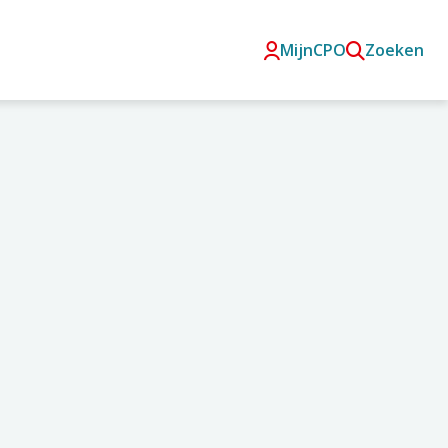
MijnCPO
Zoeken