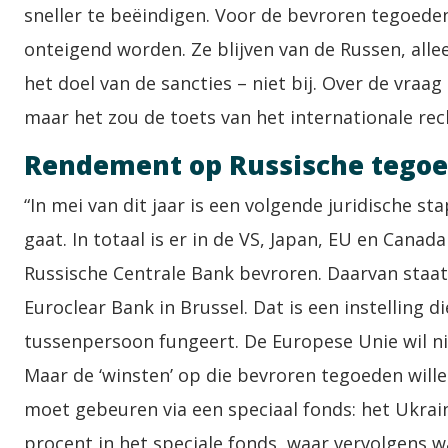
sneller te beëindigen. Voor de bevroren tegoeden
onteigend worden. Ze blijven van de Russen, alle
het doel van de sancties – niet bij. Over de vraag o
maar het zou de toets van het internationale re
Rendement op Russische tego
“In mei van dit jaar is een volgende juridische s
gaat. In totaal is er in de VS, Japan, EU en Cana
Russische Centrale Bank bevroren. Daarvan staat
Euroclear Bank in Brussel. Dat is een instelling d
tussenpersoon fungeert. De Europese Unie wil n
Maar de ‘winsten’ op die bevroren tegoeden wille
moet gebeuren via een speciaal fonds: het Ukrai
procent in het speciale fonds, waar vervolgens 