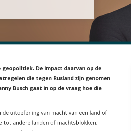
 geopolitiek. De impact daarvan op de
aatregelen die tegen Rusland zijn genomen
Danny Busch gaat in op de vraag hoe die
.
om de uitoefening van macht van een land of
ie tot andere landen of machtsblokken.