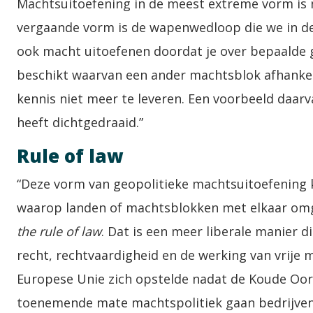
Machtsuitoefening in de meest extreme vorm is na
vergaande vorm is de wapenwedloop die we in d
ook macht uitoefenen doordat je over bepaalde 
beschikt waarvan een ander machtsblok afhankeli
kennis niet meer te leveren. Een voorbeeld daarv
heeft dichtgedraaid.”
Rule of law
“Deze vorm van geopolitieke machtsuitoefening 
waarop landen of machtsblokken met elkaar omgaa
the rule of law
. Dat is een meer liberale manier 
recht, rechtvaardigheid en de werking van vrije
Europese Unie zich opstelde nadat de Koude Oorl
toenemende mate machtspolitiek gaan bedrijve