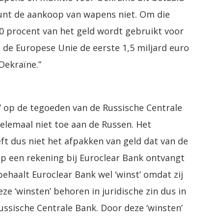
eunt de aankoop van wapens niet. Om die
0 procent van het geld wordt gebruikt voor
 de Europese Unie de eerste 1,5 miljard euro
Oekraïne.”
en’ op de tegoeden van de Russische Centrale
elemaal niet toe aan de Russen. Het
eft dus niet het afpakken van geld dat van de
op een rekening bij Euroclear Bank ontvangt
haalt Euroclear Bank wel ‘winst’ omdat zij
eze ‘winsten’ behoren in juridische zin dus in
ussische Centrale Bank. Door deze ‘winsten’