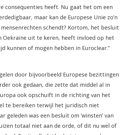
ere consequenties heeft. Nu gaat het om een
 verdedigbaar, maar kan de Europese Unie zo’n
g mensenrechten schendt? Kortom, het besluit
Oekraïne uit te keren, heeft invloed op het
jd kunnen of mogen hebben in Euroclear.”
elen door bijvoorbeeld Europese bezittingen
der ook gedaan, die zette dat middel al in
uropa ook opschuift in de richting van het
 te bereiken terwijl het juridisch niet
 jaar geleden was een besluit om ‘winsten’ van
izen totaal niet aan de orde, of dit nu wel of