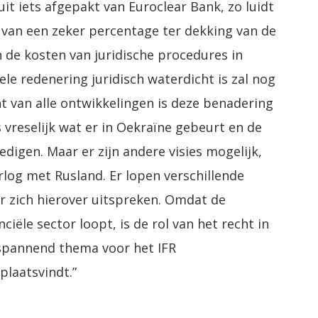
it iets afgepakt van Euroclear Bank, zo luidt
k van een zeker percentage ter dekking van de
de kosten van juridische procedures in
le redenering juridisch waterdicht is zal nog
cht van alle ontwikkelingen is deze benadering
s vreselijk wat er in Oekraïne gebeurt en de
digen. Maar er zijn andere visies mogelijk,
rlog met Rusland. Er lopen verschillende
er zich hierover uitspreken. Omdat de
ciële sector loopt, is de rol van het recht in
 spannend thema voor het IFR
laatsvindt.”