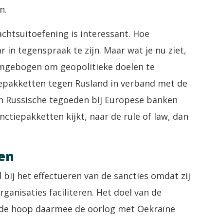
n.
chtsuitoefening is interessant. Hoe
r in tegenspraak te zijn. Maar wat je nu ziet,
 omgebogen om geopolitieke doelen te
epakketten tegen Rusland in verband met de
en Russische tegoeden bij Europese banken
nctiepakketten kijkt, naar de rule of law, dan
gen
l bij het effectueren van de sancties omdat zij
ganisaties faciliteren. Het doel van de
n de hoop daarmee de oorlog met Oekraïne