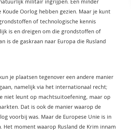
tuurlijk militair ingrijpen. Een minder
e Koude Oorlog hebben gezien. Maar je kunt
grondstoffen of technologische kennis
jk is en dreigen om die grondstoffen of
an is de gaskraan naar Europa die Rusland
kun je plaatsen tegenover een andere manier
n, namelijk via het internationaal recht;
die niet leunt op machtsuitoefening, maar op
 markten. Dat is ook de manier waarop de
og voorbij was. Maar de Europese Unie is in
n. Het moment waarop Rusland de Krim innam