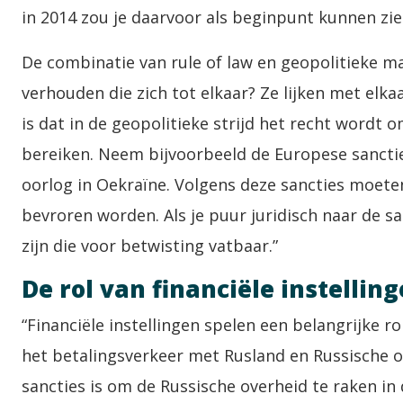
in 2014 zou je daarvoor als beginpunt kunnen zie
De combinatie van rule of law en geopolitieke ma
verhouden die zich tot elkaar? Ze lijken met elkaa
is dat in de geopolitieke strijd het recht wordt
bereiken. Neem bijvoorbeeld de Europese sancti
oorlog in Oekraïne. Volgens deze sancties moet
bevroren worden. Als je puur juridisch naar de sa
zijn die voor betwisting vatbaar.”
De rol van financiële instellin
“Financiële instellingen spelen een belangrijke ro
het betalingsverkeer met Rusland en Russische or
sancties is om de Russische overheid te raken i