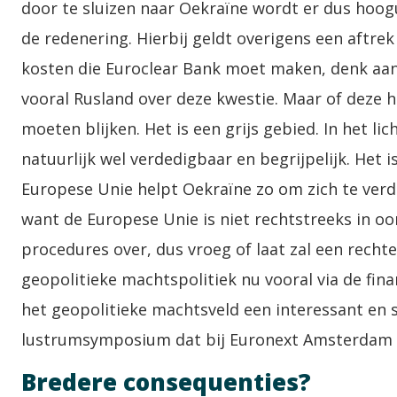
door te sluizen naar Oekraïne wordt er dus hoogu
de redenering. Hierbij geldt overigens een aftre
kosten die Euroclear Bank moet maken, denk aan 
vooral Rusland over deze kwestie. Maar of deze he
moeten blijken. Het is een grijs gebied. In het li
natuurlijk wel verdedigbaar en begrijpelijk. Het i
Europese Unie helpt Oekraïne zo om zich te verde
want de Europese Unie is niet rechtstreeks in oo
procedures over, dus vroeg of laat zal een recht
geopolitieke machtspolitiek nu vooral via de finan
het geopolitieke machtsveld een interessant en
lustrumsymposium dat bij Euronext Amsterdam p
Bredere consequenties?