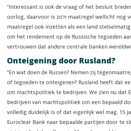
“Interessant is ook de vraag of het besluit bred
oorlog, daarvoor is zo’n maatregel wellicht nog
maatregel ook inzetten als een land stelselmati
om het rendement op de Russische tegoeden aan 
vertrouwen dat andere centrale banken wereldwi
Onteigening door Rusland?
“En wat doen de Russen? Nemen zij tegenmaatreg
of tegoeden te onteigenen? Rusland heeft dat eer
om machtspolitiek te bedrijven. We zien nu dat E
bedrijven van machtspolitiek om een bepaald doel
volledig duidelijk is of dat eigenlijk wel mag. 15
Euroclear Bank naar bepaalde partijen door te slu