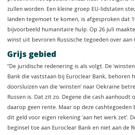
zullen worden. Een kleine groep EU-lidstaten st
landen tegemoet te komen, is afgesproken dat 1
bijvoorbeeld humanitaire hulp. Op 26 juli maakte
winst uit bevroren Russische tegoeden over aan 
Grijs gebied
“De juridische redenering is als volgt. De ‘winst
Bank die vaststaan bij Euroclear Bank, behoren h
doorsluizen van die ‘winsten’ naar Oekraïne betr
Russen is. Dat zit zo. Degene die cash aanhoudt 
daarop geen rente. Maar op deze cashtegoeden be
dit geld voor eigen rekening ‘aan het werk zet’. D
beginsel toe aan Euroclear Bank en niet aan de R