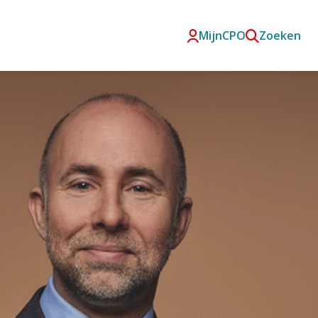
MijnCPO
Zoeken