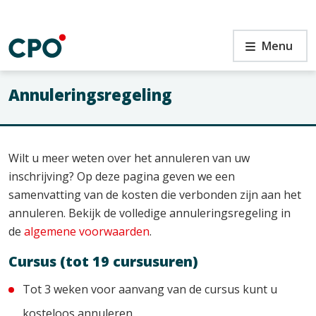
Ga
naar
de
Annuleringsregeling
Menu
inhoud
Annuleringsregeling
n
Wilt u meer weten over het annuleren van uw
inschrijving? Op deze pagina geven we een
samenvatting van de kosten die verbonden zijn aan het
annuleren. Bekijk de volledige annuleringsregeling in
de
algemene voorwaarden
.
Cursus (tot 19 cursusuren)
Tot 3 weken voor aanvang van de cursus kunt u
kosteloos annuleren.