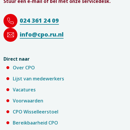
Stuur een e-mail of bel met onze servicedesk.
024 361 24 09
info@cpo.ru.nl
Direct naar
Over CPO
Lijst van medewerkers
Vacatures
Voorwaarden
CPO Wisselleerstoel
Bereikbaarheid CPO