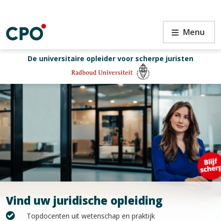
Ga
naar
de
Sluiten
CPO
Menu
inhoud
De universitaire opleider voor scherpe juristen
Zoeke
Vind uw juridische opleiding
Topdocenten uit wetenschap en praktijk