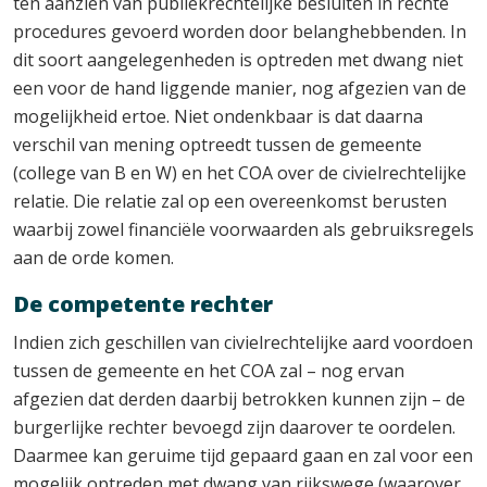
ten aanzien van publiekrechtelijke besluiten in rechte
procedures gevoerd worden door belanghebbenden. In
dit soort aangelegenheden is optreden met dwang niet
een voor de hand liggende manier, nog afgezien van de
mogelijkheid ertoe. Niet ondenkbaar is dat daarna
verschil van mening optreedt tussen de gemeente
(college van B en W) en het COA over de civielrechtelijke
relatie. Die relatie zal op een overeenkomst berusten
waarbij zowel financiële voorwaarden als gebruiksregels
aan de orde komen.
De competente rechter
Indien zich geschillen van civielrechtelijke aard voordoen
tussen de gemeente en het COA zal – nog ervan
afgezien dat derden daarbij betrokken kunnen zijn – de
burgerlijke rechter bevoegd zijn daarover te oordelen.
Daarmee kan geruime tijd gepaard gaan en zal voor een
mogelijk optreden met dwang van rijkswege (waarover