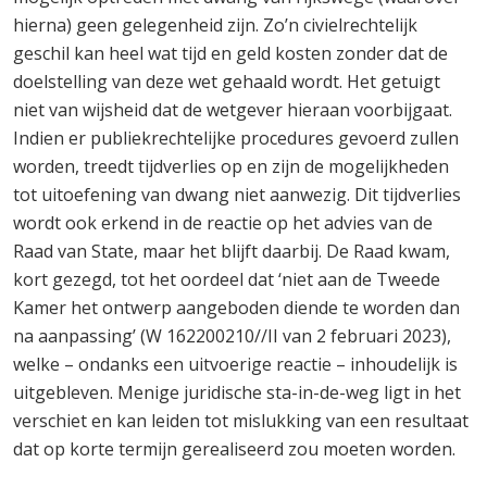
hierna) geen gelegenheid zijn. Zo’n civielrechtelijk
geschil kan heel wat tijd en geld kosten zonder dat de
doelstelling van deze wet gehaald wordt. Het getuigt
niet van wijsheid dat de wetgever hieraan voorbijgaat.
Indien er publiekrechtelijke procedures gevoerd zullen
worden, treedt tijdverlies op en zijn de mogelijkheden
tot uitoefening van dwang niet aanwezig. Dit tijdverlies
wordt ook erkend in de reactie op het advies van de
Raad van State, maar het blijft daarbij. De Raad kwam,
kort gezegd, tot het oordeel dat ‘niet aan de Tweede
Kamer het ontwerp aangeboden diende te worden dan
na aanpassing’ (W 162200210//II van 2 februari 2023),
welke – ondanks een uitvoerige reactie – inhoudelijk is
uitgebleven. Menige juridische sta-in-de-weg ligt in het
verschiet en kan leiden tot mislukking van een resultaat
dat op korte termijn gerealiseerd zou moeten worden.