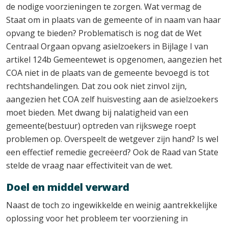
de nodige voorzieningen te zorgen. Wat vermag de
Staat om in plaats van de gemeente of in naam van haar
opvang te bieden? Problematisch is nog dat de Wet
Centraal Orgaan opvang asielzoekers in Bijlage I van
artikel 124b Gemeentewet is opgenomen, aangezien het
COA niet in de plaats van de gemeente bevoegd is tot
rechtshandelingen. Dat zou ook niet zinvol zijn,
aangezien het COA zelf huisvesting aan de asielzoekers
moet bieden. Met dwang bij nalatigheid van een
gemeente(bestuur) optreden van rijkswege roept
problemen op. Overspeelt de wetgever zijn hand? Is wel
een effectief remedie gecreëerd? Ook de Raad van State
stelde de vraag naar effectiviteit van de wet.
Doel en middel verward
Naast de toch zo ingewikkelde en weinig aantrekkelijke
oplossing voor het probleem ter voorziening in