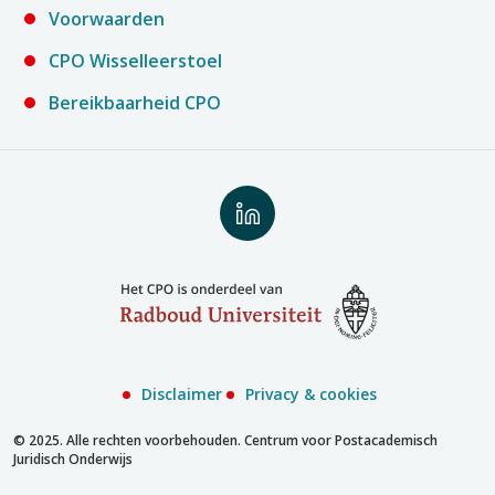
Voorwaarden
CPO Wisselleerstoel
Bereikbaarheid CPO
Volg
ons
op
LinkedIn
Disclaimer
Privacy & cookies
© 2025. Alle rechten voorbehouden. Centrum voor Postacademisch
Juridisch Onderwijs