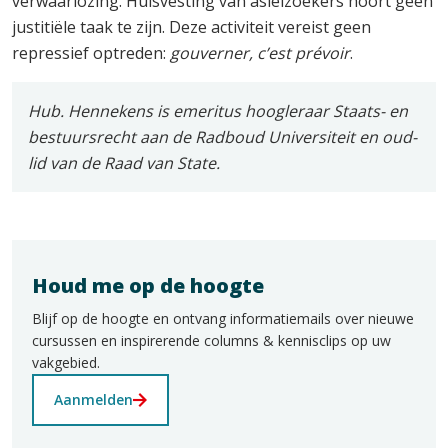
verwaarlozing. Huisvesting van asielzoekers hoort geen
justitiële taak te zijn. Deze activiteit vereist geen
repressief optreden:
gouverner, c’est prévoir
.
Hub. Hennekens is emeritus hoogleraar Staats- en
bestuursrecht aan de Radboud Universiteit en oud-
lid van de Raad van State.
Houd me op de hoogte
Blijf op de hoogte en ontvang informatiemails over nieuwe
cursussen en inspirerende columns & kennisclips op uw
vakgebied.
Aanmelden