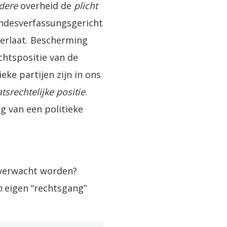
dere
overheid de
plicht
ndesverfassungsgericht
verlaat. Bescherming
chtspositie van de
eke partijen zijn in ons
atsrechtelijke positie
.
g van een politieke
verwacht worden?
n
eigen “rechtsgang”