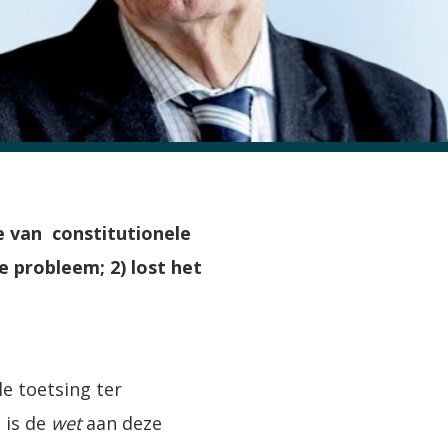
e van constitutionele
e probleem; 2) lost het
le toetsing ter
d is de
wet
aan deze