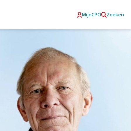
MijnCPO
Zoeken