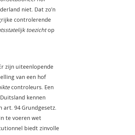
erland niet. Dat zo’n
grijke controlerende
tsstatelijk toezicht
op
Er zijn uiteenlopende
lling van een hof
ikte
controleurs. Een
 Duitsland kennen
n art. 94 Grundgesetz.
in te voeren wet
utionnel biedt zinvolle