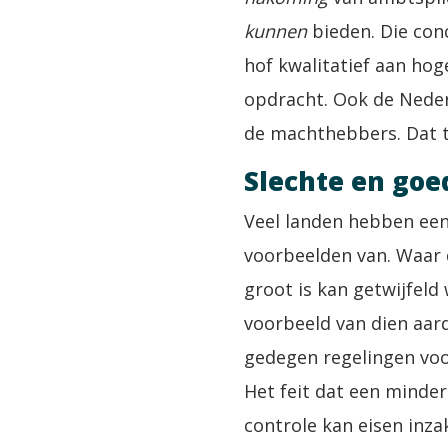
kunnen
bieden. Die con
hof kwalitatief aan hog
opdracht. Ook de Ned
de machthebbers. Dat t
Slechte en goe
Veel landen hebben een 
voorbeelden van. Waar 
groot is kan getwijfel
voorbeeld van dien aar
gedegen regelingen voor
Het feit dat een minde
controle kan eisen inza