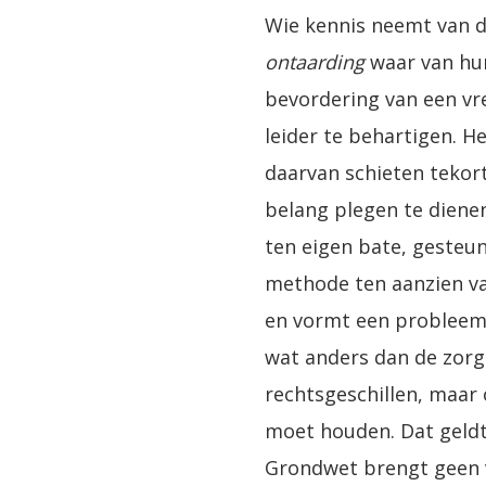
Wie kennis neemt van d
ontaarding
waar van hu
bevordering van een vr
leider te behartigen. H
daarvan schieten tekor
belang plegen te diene
ten eigen bate, gesteun
methode ten aanzien va
en vormt een probleem. 
wat anders dan de zorg
rechtsgeschillen, maa
moet houden. Dat geldt
Grondwet brengt geen 