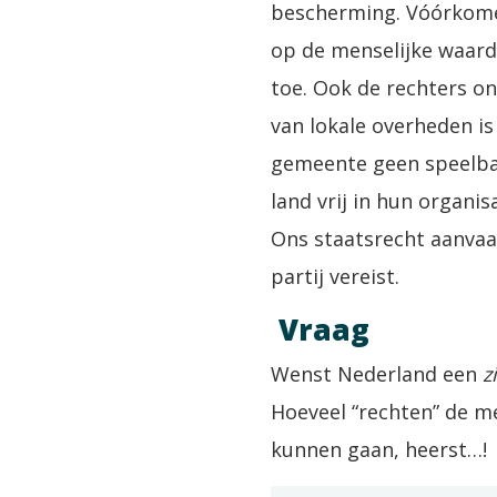
bescherming. Vóórkome
op de menselijke waar
toe. Ook de rechters o
van lokale overheden is
gemeente geen speelbal i
land vrij in hun organis
Ons staatsrecht aanvaar
partij vereist.
Vraag
Wenst Nederland een
z
Hoeveel “rechten” de
kunnen gaan, heerst…!