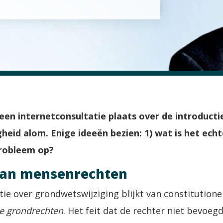
een internetconsultatie plaats over de introducti
heid alom. Enige ideeën bezien: 1) wat is het echt
 probleem op?
van mensenrechten
tie over grondwetswijziging blijkt van constitutione
ke grondrechten
. Het feit dat de rechter niet bevoeg