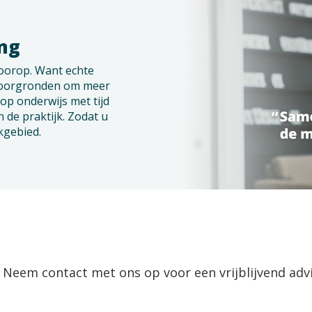
ang
voorop. Want echte
 doorgronden om meer
op onderwijs met tijd
 de praktijk. Zodat u
kgebied.
 Neem contact met ons op voor een vrijblijvend advi