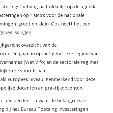
vesteringstoetsing nadrukkelijk op de agenda.
teringen op risico’s voor de nationale
emingen: groot en klein. Ook heeft het een
gsbeslissingen.
ijkgericht overzicht van de
docenten gaan in op het generieke regime van
 overnames (Wet Vifo) en de sectorale regimes
ijken ze vooruit naar
 als Europees niveau. Kenmerkend voor deze
pelijke docenten en praktijkdocenten.
orbeelden leert u waar de belangrijkste
ing bij het Bureau Toetsing Investeringen