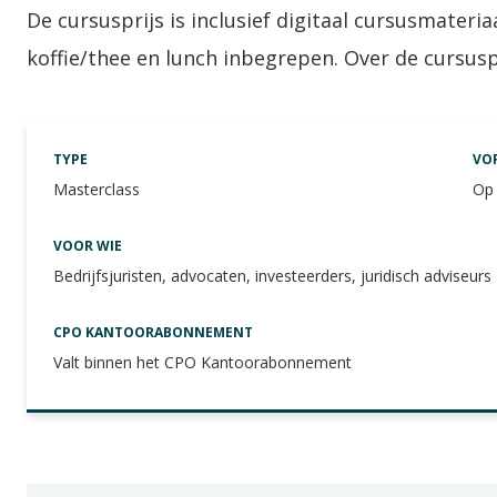
De cursusprijs is inclusief digitaal cursusmateriaa
koffie/thee en lunch inbegrepen. Over de cursus
TYPE
VO
Masterclass
Op 
VOOR WIE
Bedrijfsjuristen, advocaten, investeerders, juridisch adviseurs
CPO KANTOORABONNEMENT
Valt binnen het CPO Kantoorabonnement