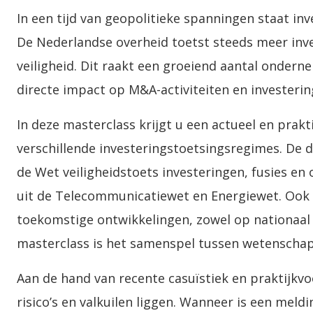
In een tijd van geopolitieke spanningen staat in
De Nederlandse overheid toetst steeds meer inves
veiligheid. Dit raakt een groeiend aantal ondern
directe impact op M&A-activiteiten en investerin
In deze masterclass krijgt u een actueel en prakt
verschillende investeringstoetsingsregimes. De 
de Wet veiligheidstoets investeringen, fusies en
uit de Telecommunicatiewet en Energiewet. Ook k
toekomstige ontwikkelingen, zowel op nationaal
masterclass is het samenspel tussen wetenschap
Aan de hand van recente casuïstiek en praktijkvo
risico’s en valkuilen liggen. Wanneer is een meld