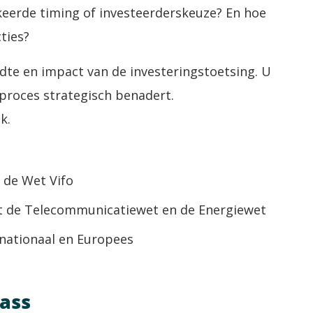
rkeerde timing of investeerderskeuze? En hoe
ties?
jdte en impact van de investeringstoetsing. U
proces strategisch benadert.
k.
 de Wet Vifo
it de Telecommunicatiewet en de Energiewet
 nationaal en Europees
lass