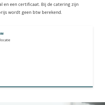
l en een certificaat. Bij de catering zijn
prijs wordt geen btw berekend.
RM
locatie