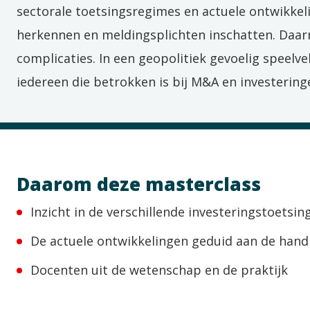
sectorale
toetsings
regimes en actuele ontwikkel
herkennen
en
meldingsplichten
inschatten
. Daa
complicaties.
In
een geopolitiek gevoelig speelve
iedereen die betrokken is bij M&A en investering
Daarom deze masterclass
Inzicht in de verschillende investeringstoetsi
De actuele ontwikkelingen geduid aan de hand 
Docenten uit de wetenschap en de praktijk