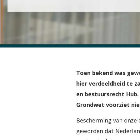
Toen bekend was gewor
hier verdeeldheid te z
en bestuursrecht Hub. 
Grondwet voorziet nie
Bescherming van onze 
geworden dat Nederland