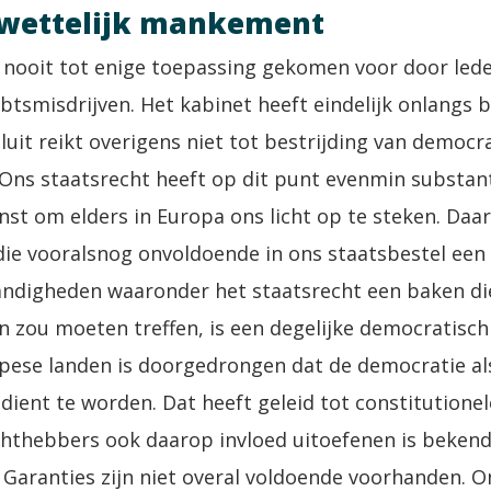
wettelijk mankement
s nooit tot enige toepassing gekomen voor door lede
tsmisdrijven. Het kabinet heeft eindelijk onlangs b
sluit reikt overigens niet tot bestrijding van democ
n. Ons staatsrecht heeft op dit punt evenmin substa
nst om elders in Europa ons licht op te steken. Daar
ie vooralsnog onvoldoende in ons staatsbestel een 
ndigheden waaronder het staatsrecht een baken die
 zou moeten treffen, is een degelijke democratisc
opese landen is doorgedrongen dat de democratie al
ient te worden. Dat heeft geleid tot constitutionel
chthebbers ook daarop invloed uitoefenen is bekend
Garanties zijn niet overal voldoende voorhanden. O