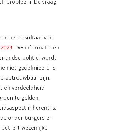
sch probleem. De vraag
dan het resultaat van
 2023
. Desinformatie en
rlandse politici wordt
 niet gedefinieerd is
ie betrouwbaar zijn.
st en verdeeldheid
orden te gelden.
idsaspect inherent is.
rede onder burgers en
 betreft wezenlijke