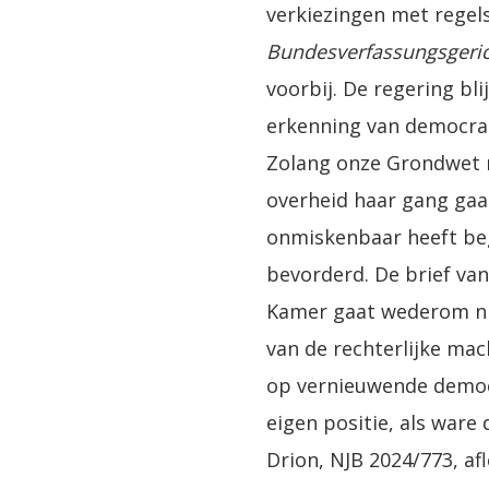
verkiezingen met regels 
Bundesverfassungsgeri
voorbij. De regering bli
erkenning van democrati
Zolang onze Grondwet n
overheid haar gang gaan
onmiskenbaar heeft bega
bevorderd. De brief va
Kamer gaat wederom nie
van de rechterlijke mac
op vernieuwende democra
eigen positie, als war
Drion, NJB 2024/773, afl