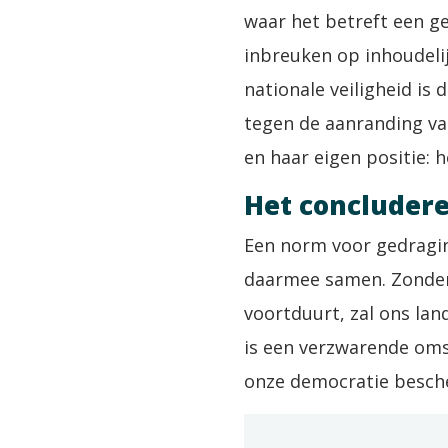
waar het betreft een g
inbreuken op inhoudeli
nationale veiligheid is 
tegen de aanranding va
en haar eigen positie:
Het concluder
Een norm voor gedraging
daarmee samen. Zonder 
voortduurt, zal ons land
is een verzwarende oms
onze democratie besch