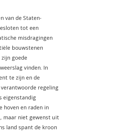
n van de Staten-
esloten tot een
ratische misdragingen
ntiële bouwstenen
 zijn goede
weerslag vinden. In
nt te zijn en de
h verantwoorde regeling
s eigenstandig
e hoven en raden in
, maar niet gewenst uit
ns land spant de kroon