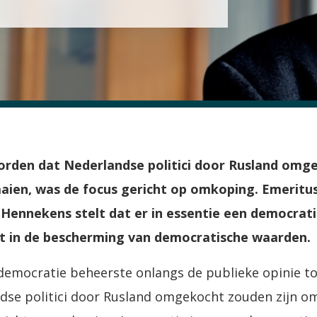
den dat Nederlandse politici door Rusland omge
aaien, was de focus gericht op omkoping. Emeritu
Hennekens stelt dat er in essentie een democrati
t in de bescherming van democratische waarden.
democratie beheerste onlangs de publieke opinie t
se politici door Rusland omgekocht zouden zijn om