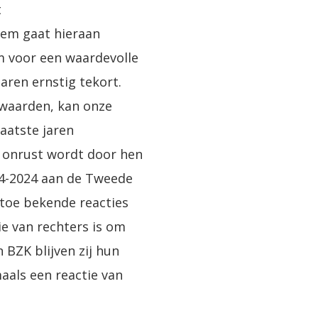
t
eem gaat hieraan
 om voor een waardevolle
aren ernstig tekort.
 waarden, kan onze
aatste jaren
fs onrust wordt door hen
-4-2024 aan de Tweede
 toe bekende reacties
ie van rechters is om
 BZK blijven zij hun
aals een reactie van