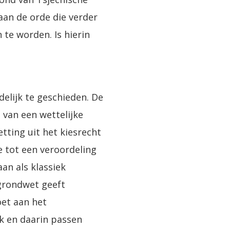
aan de orde die verder
 te worden. Is hierin
elijk te geschieden. De
 van een wettelijke
etting uit het kiesrecht
ie tot een veroordeling
aan als klassiek
 grondwet geeft
oet aan het
k en daarin passen