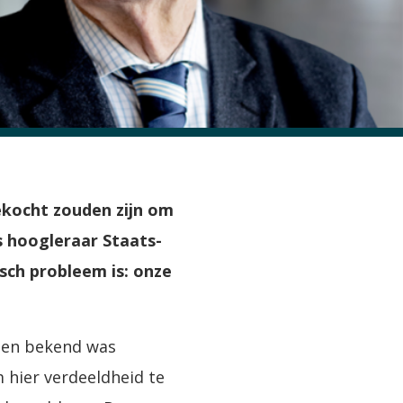
kocht zouden zijn om
s hoogleraar Staats-
sch probleem is: onze
oen bekend was
 hier verdeeldheid te