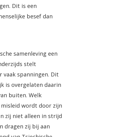
en. Dit is een
menselijke besef dan
ische samenleving een
derzijds stelt
r vaak spanningen. Dit
jk is overgelaten daarin
van buiten. Welk
 misleid wordt door zijn
zij niet alleen in strijd
 dragen zij bij aan
rond van Tsjechische