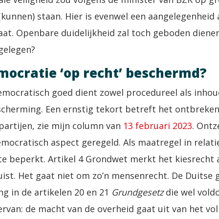
(kunnen) staan. Hier is evenwel een aangelegenheid 
aat. Openbare duidelijkheid zal toch geboden dienen
gelegen?
mocratie ‘op recht’ beschermd?
mocratisch goed dient zowel procedureel als inhoud
cherming. Een ernstig tekort betreft het ontbreken
 partijen, zie mijn column van
13 februari 2023
. Ontz
democratisch aspect geregeld. Als maatregel in relat
 te beperkt. Artikel 4 Grondwet merkt het kiesrecht 
 juist. Het gaat niet om zo’n mensenrecht. De Duitse
g in de artikelen 20 en 21
Grundgesetz
die wel vold
rvan: de macht van de overheid gaat uit van het vol