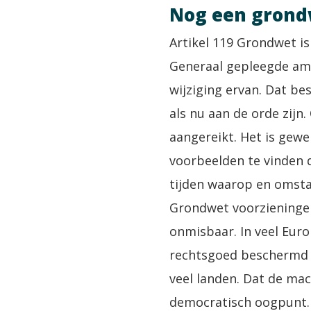
Nog een grond
Artikel 119 Grondwet i
Generaal gepleegde amb
wijziging ervan. Dat be
als nu aan de orde zij
aangereikt. Het is gewe
voorbeelden te vinden d
tijden waarop en omsta
Grondwet voorzieningen
onmisbaar. In veel Eur
rechtsgoed beschermd d
veel landen. Dat de ma
democratisch oogpunt. 